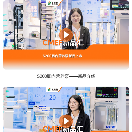
S200肠内营养泵——新品介绍