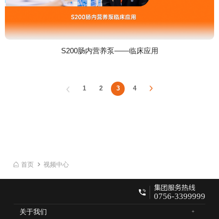
S200肠内营养泵——临床应用
1
2
3
4
首页
视频中心
集团服务热线
0756-3399999
关于我们