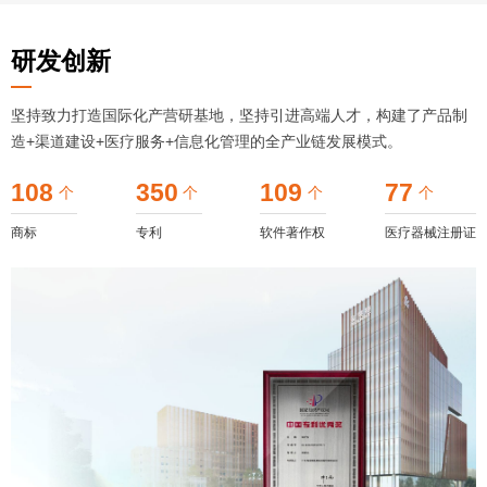
研发创新
坚持致力打造国际化产营研基地，坚持引进高端人才，构建了产品制
造+渠道建设+医疗服务+信息化管理的全产业链发展模式。
108
350
109
77
个
个
个
个
商标
专利
软件著作权
医疗器械注册证