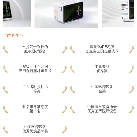
了解更多
支持混合置换的
聚醚砜(PES)膜
血液透析设备
独立自主的拉丝技术
省级工业互联网
中国专利
应用创新标杆项目术
优秀奖
广东省科技技术
中国医疗设备
一等奖
金奖
售后服务满意度
中国医学装备协会
第一名
优秀国产医疗设备
中国医疗设备
优秀民族品牌奖