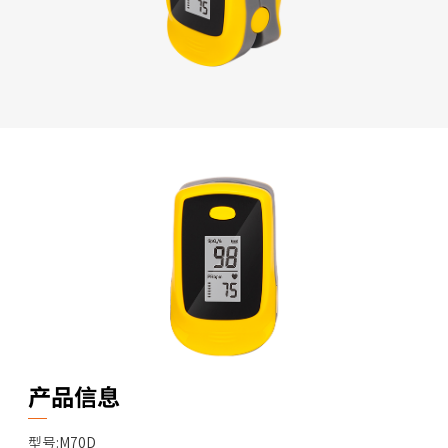
产品信息
型号:M70D