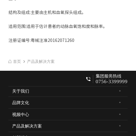
结构及组成:主要由主机和血氧探头组成。
适用范围:适用于估计患者的动脉血氧饱和度和脉率。
注册证编号:粤械注准20162071260
首页
产品及解决方案
集团服务热线
0756-3399999
关于我们
品牌文化
视频中心
产品及解决方案