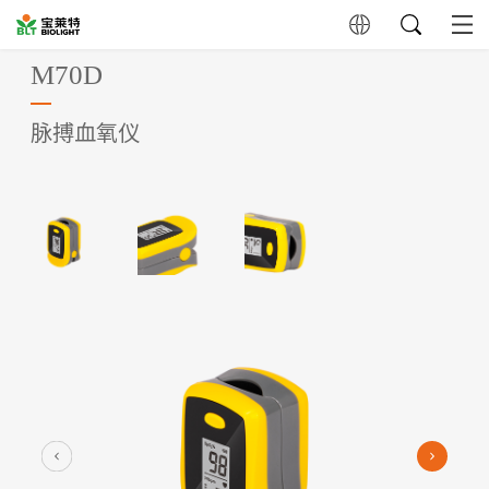
M70D
脉搏血氧仪