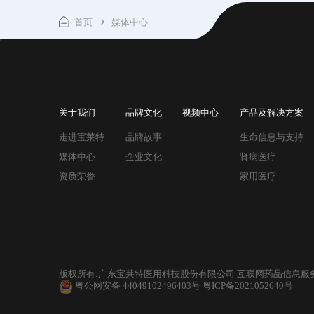
首页
媒体中心
关于我们
品牌文化
视频中心
产品及解决方案
走进宝莱特
品牌故事
生命信息与支持
媒体中心
企业文化
肾病医疗
资质荣誉
家用医疗
版权所有:广东宝莱特医用科技股份有限公司 互联网药品信息服务备
粤公网安备 44049102496403号
粤ICP备2021052640号