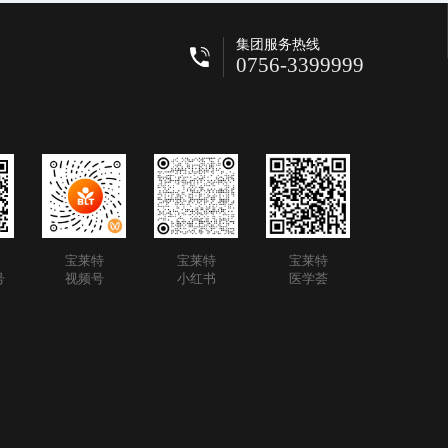
集团服务热线
0756-3399999
宝莱特
宝莱特
宝莱特
号
视频号
小红书
医学荟