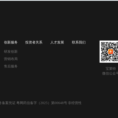
创新服务
投资者关系
人才发展
联系我们
研发创新
营销布局
售后服务
宝莱特
微信公众
案凭证 粤网药信备字（2025）第00648号 非经营性