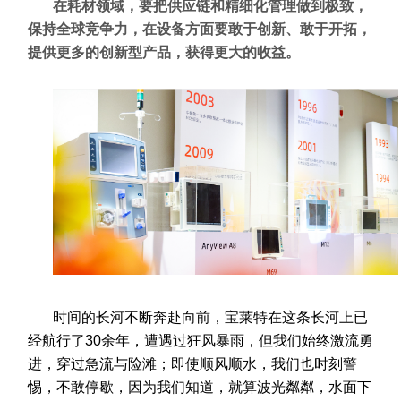
在耗材领域，要把供应链和精细化管理做到极致，
保持全球竞争力，在设备方面要敢于创新、敢于开拓，
提供更多的创新型产品，获得更大的收益。
时间的长河不断奔赴向前，宝莱特在这条长河上已
经航行了30余年，遭遇过狂风暴雨，但我们始终激流勇
进，穿过急流与险滩；即使顺风顺水，我们也时刻警
惕，不敢停歇，因为我们知道，就算波光粼粼，水面下