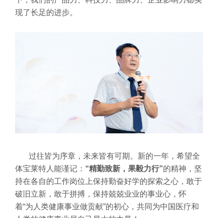
现了长足的进步。
过往皆为序章，未来皆有可期。新的一年，希望全
体宝莱特人能谨记：
“精勤致新，果毅力行”
的精神，坚
持在各自的工作岗位上保持勤奋好学的探索之心，敢于
破旧立新，敢于拼搏，保持兢兢业业的事业心，怀
着“为人类健康事业做贡献”的初心，共同为中国医疗和