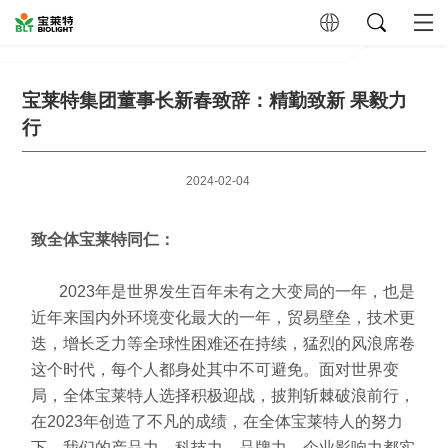
宝莱特集团董事长新春致辞：精勤致新 果毅力
行
2024-02-04
致全体宝莱特同仁：
2023年是世界发生百年未有之大变局的一年，也是
近年来国内外环境变化最大的一年，贸易壁垒，技术更
迭，增长乏力等全球性困难还在持续，猛烈的风浪席卷
这个时代，每个人都身处其中不可避免。面对世界变
局，全体宝莱特人选择积极迎战，披荆斩棘破浪前行，
在2023年创造了不凡的成绩，在全体宝莱特人的努力
下，我们的产品力、科技力、品牌力、企业影响力都实