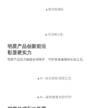
▲银河探索队
▲天启骑士队
明星产品创新前沿
彰显硬实力
明星产品实力赋能全球医护，守护患者健康的生命之光。
▲D—自主研发 国货之光
▲M—极智健康 时刻守护