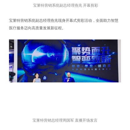
宝莱特营销系统副总经理燕兆 开幕剪彩
宝莱特营销系统副总经理燕兆现身开幕式剪彩活动，全面助力智慧
医疗服务迈向高质量发展新征程。
宝莱特营销总经理周国军 直播开场发言