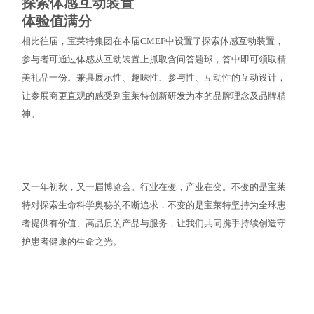
探索体感互动装置
体验值满分
相比往届，宝莱特集团在本届CMEF中设置了探索体感互动装置，
参与者可通过体感从互动装置上抓取含问答题球，答中即可领取精
美礼品一份。兼具展示性、趣味性、参与性、互动性的互动设计，
让参展商更直观的感受到宝莱特创新研发为本的品牌理念及品牌精
神。
又一年初秋，又一届博览会。行业在变，产业在变。不变的是宝莱
特对探索生命科学奥秘的不断追求，不变的是宝莱特坚持为全球患
者提供有价值、高品质的产品与服务，让我们共同携手持续创造守
护患者健康的生命之光。