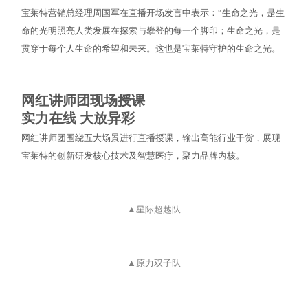
宝莱特营销总经理周国军在直播开场发言中表示：“生命之光，是生
命的光明照亮人类发展在探索与攀登的每一个脚印；生命之光，是
贯穿于每个人生命的希望和未来。这也是宝莱特守护的生命之光。
网红讲师团现场授课
实力在线 大放异彩
网红讲师团围绕五大场景进行直播授课，输出高能行业干货，展现
宝莱特的创新研发核心技术及智慧医疗，聚力品牌内核。
▲星际超越队
▲原力双子队