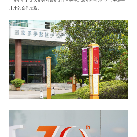
一系列行程让来宾共同感受见证宝莱特近30年的奋进征程，并展望
未来的合作之路。