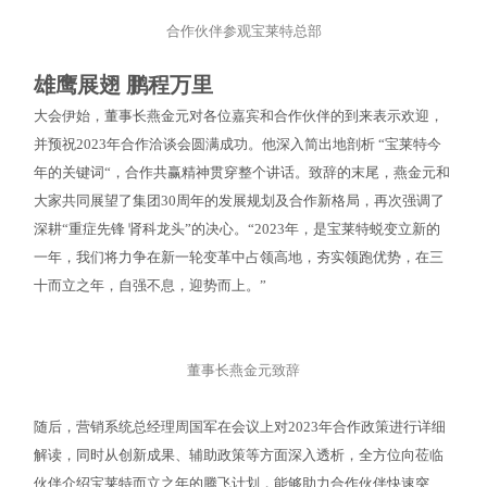
合作伙伴参观宝莱特总部
雄鹰展翅 鹏程万里
大会伊始，董事长燕金元对各位嘉宾和合作伙伴的到来表示欢迎，
并预祝2023年合作洽谈会圆满成功。他深入简出地剖析 “宝莱特今
年的关键词“，合作共赢精神贯穿整个讲话。致辞的末尾，燕金元和
大家共同展望了集团30周年的发展规划及合作新格局，再次强调了